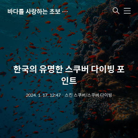
바다를 사랑하는 초보 다이버
메
뉴
한국의 유명한 스쿠버 다이빙 포
인트
2024. 1. 17. 12:47
ㆍ
스킨 스쿠버/스쿠버 다이빙