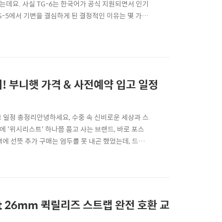
는데요. 사실 TG-6는 한국어가 공식 지원되면서 인기
G-5에서 기변을 결심하게 된 결정적인 이유는 몇 가지
되지 않았고, 설정 메뉴를 조작하는 데도 한계가 많았
너무 느려졌어요. 현지 다이빙 가이드분들도 차라리 바
! 부니햇 가격 & 사전예약 입고 일정
고 일정 총정리안녕하세요, 수중 속 신비로운 세상과 스
 '위시리스트' 하나쯤 품고 사는 브랜드, 바로 포스
가격에 선뜻 추가 구매는 엄두를 못 내곤 했었는데, 드디
 4층(가민 매장 맞은편)에 포스엘리먼트가 입점했다는
호기심을 참지 못하고 빠르게 다녀왔습니다.1. 더현
t 26mm 퀵릴리즈 스트랩 완전 호환 교