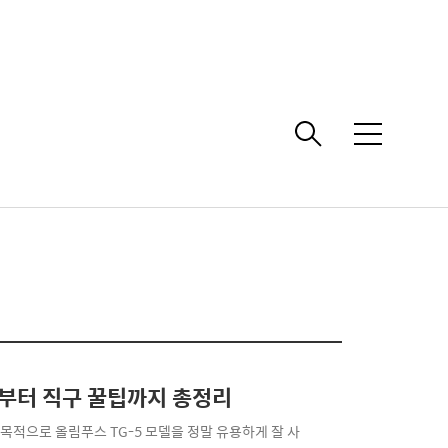
메
뉴
매부터 직구 꿀팁까지 총정리
목적으로 올림푸스 TG-5 모델을 정말 유용하게 잘 사