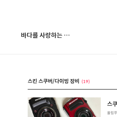
바다를 사랑하는 초보 다이버
스킨 스쿠버/다이빙 장비
(19)
스쿠
올림푸