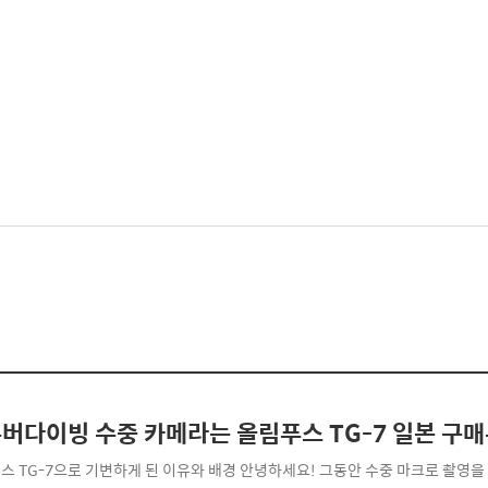
버다이빙 수중 카메라는 올림푸스 TG-7 일본 구
스 TG-7으로 기변하게 된 이유와 배경 안녕하세요! 그동안 수중 마크로 촬영을 