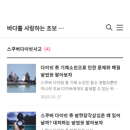
바다를 사랑하는 초보 다이버
메
뉴
스쿠버다이빙사고
(4)
다이빙 중 기체소진으로 인한 문제와 해결
방법을 알아보자
스쿠버 다이빙 중 기체 소진은 잠수 경험자뿐만
아니라 초보 다이버에게도 발생할 수 있는 위험
한 상황입니다. 기체 소진은 충분히 예방할 수
2025.01.17
있으며, 발생 시 적절한 대처법을 통해 안전하게
해결할 수 있습니다. 아래는 문제의 원인, 예방
책, 그리고 해결법을 정리한 내용입니다. 1. 기
스쿠버 다이빙 중 방향감각상실은 왜 일어
체 소진의 주요 원인호흡 속도 조절 실패다이빙
날까? 대처하는 방법을 알아보자
계획 부족부력 조절 실패체력 소모 과다장비 결