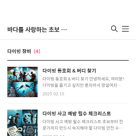
바다를 사랑하는 초보 다이버
메
뉴
다이빙 장비
(4)
다이빙 동호회 & 버디 찾기
다이빙 동호회 & 버디 찾기 안녕하세요, 여러분!
다이빙을 즐기고 싶지만 혼자라서 망설여지셨
나요? 신나는 다이빙을 함께할 동호회와 완벽한
2025.02.15
버디를 찾는 방법을 알려드릴게요! 📋 목차 다
이빙 동호회란? 동호회 가입 방법 버디 찾기의
중요성 안전한 다이빙을 위한 버디 매칭 초보자
다이빙 사고 예방 필수 체크리스트
를 위한 팁 자주 묻는 질문 다이빙 동호회란? 다
다이빙 사고 예방 필수 체크리스트 초보부터 전
이빙 동호회는 같은 취미를 가진 사람들과 함께
문가까지 반드시 숙지해야 할 다이빙 안전 수칙
즐거운 시간을 보내고, 경험을 공유하며, 새로운
과 체크리스트를 소개합니다. 📋 목차 다이빙