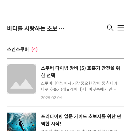
바다를 사랑하는 초보 다이버
메
뉴
스킨스쿠버
(4)
스쿠버 다이빙 장비 (5) 호흡기 안전을 위
한 선택
스쿠버다이빙에서 가장 중요한 장비 중 하나가
바로 호흡기(레귤레이터)다. 바닷속에서 안전
하고 편안하게 숨을 쉬려면 신뢰할 수 있는 호흡
2025.02.04
기를 선택하는 것이 필수적이다. 하지만 브랜드
와 모델이 너무 많아서 어떤 제품이 좋은지 고민
될 수 있다. 이번 글에서는 추천할 만한 스쿠버
프리다이빙 입문 가이드 초보자를 위한 완
다이빙 호흡기를 소개하고, 선택 시 고려해야 할
벽한 시작!
점도 함께 정리했다.최고의 스쿠버다이빙 호흡