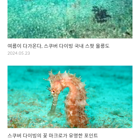
여름이 다가온다, 스쿠버 다이빙 국내 스팟 울릉도
2024.05.23
스쿠버 다이빙의 꽃 마크로가 유명한 포인트