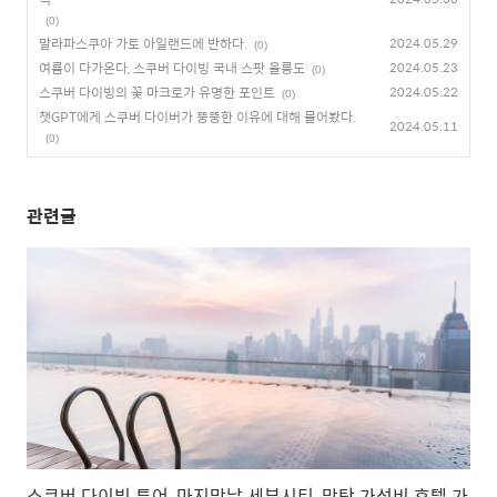
(0)
말라파스쿠아 가토 아일랜드에 반하다.
2024.05.29
(0)
여름이 다가온다, 스쿠버 다이빙 국내 스팟 울릉도
2024.05.23
(0)
스쿠버 다이빙의 꽃 마크로가 유명한 포인트
2024.05.22
(0)
챗GPT에게 스쿠버 다이버가 뚱뚱한 이유에 대해 물어봤다.
2024.05.11
(0)
관련글
스쿠버 다이빙 투어, 마지막날 세부시티, 막탄 가성비 호텔 가