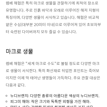
렘베 해협은 특히 마크로 생물을 관찰하기에 최적의 장소로
유명합니다. 주로 진흙 바닥과 모래로 이루어진 해저 지형이
특징이며, 다양한 생물이 서식하고 있습니다. 해협은 비교적
얕은 수심(대부분 20미터 이내)으로 이루어져 있어 초보자부
터 숙련된 다이버까지 모두 즐길 수 있습니다.
마크로 생물
렘베 해협은 "세계 마크로 수도"로 불릴 정도로 다양한 마크
로 생물이 서식한다. 특히 화산재로 뒤덥힌 포인트는 죽어보
이지만 이제 막 태어난 생명들이 가득하다. 주요 관찰 대상은
다음과 같다.
누디브랜치: 다양한 종류의 아름다운 색상의 누디브랜치.
피그미 해마: 작은 크기와 독특한 외형을 가진 해마.