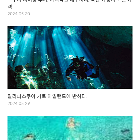
격
2024.05.30
말라파스쿠아 가토 아일랜드에 반하다.
2024.05.29