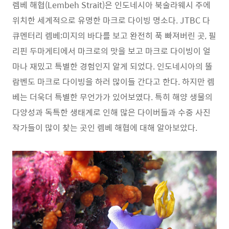
렘베 해협(Lembeh Strait)은 인도네시아 북술라웨시 주에
위치한 세계적으로 유명한 마크로 다이빙 명소다. JTBC 다
큐멘터리 렘베:미지의 바다를 보고 완전히 푹 빠져버린 곳, 필
리핀 두마게티에서 마크로의 맛을 보고 마크로 다이빙이 얼
마나 재밌고 특별한 경험인지 알게 되었다. 인도네시아의 뚤
람벤도 마크로 다이빙을 하러 많이들 간다고 한다. 하지만 렘
베는 더욱더 특별한 무언가가 있어보였다. 특히 해양 생물의
다양성과 독특한 생태계로 인해 많은 다이버들과 수중 사진
작가들이 많이 찾는 곳인 렘베 해협에 대해 알아보았다.